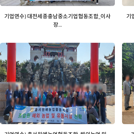
기업연수) 대전세종충남중소기업협동조합_이사
기업
장...