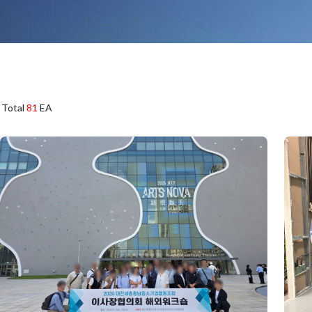
Total
81
EA