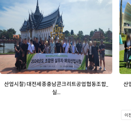
산업시찰) 대전세종충남콘크리트공업협동조합_
산
실...
이